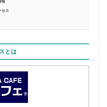
情報
クセス
スとは