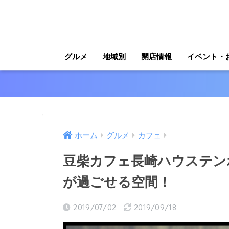
グルメ
地域別
開店情報
イベント・
ホーム
グルメ
カフェ
豆柴カフェ長崎ハウステン
が過ごせる空間！
2019/07/02
2019/09/18