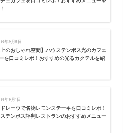
ンチェカフェを口コミレポ！おすすめメニューを
介！
019年9月5日
極上のおしゃれ空間】ハウステンボス光のカフェ
バーを口コミレポ！おすすめの光るカクテルを紹
019年9月1日
ードレーウで名物レモンステーキを口コミレポ！
ウステンボス評判レストランのおすすめメニュー
？