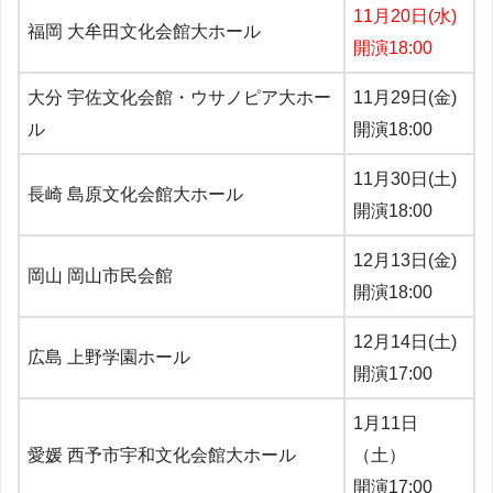
11月20日(水)
福岡 大牟田文化会館大ホール
開演18:00
大分 宇佐文化会館・ウサノピア大ホー
11月29日(金)
ル
開演18:00
11月30日(土)
長崎 島原文化会館大ホール
開演18:00
12月13日(金)
岡山 岡山市民会館
開演18:00
12月14日(土)
広島 上野学園ホール
開演17:00
1月11日
愛媛 西予市宇和文化会館大ホール
（土）
開演17:00