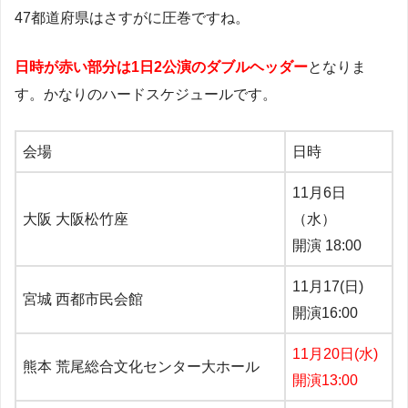
47都道府県はさすがに圧巻ですね。
日時が赤い部分は1日2公演のダブルヘッダー
となりま
す。かなりのハードスケジュールです。
会場
日時
11月6日
大阪 大阪松竹座
（水）
開演 18:00
11月17(日)
宮城 西都市民会館
開演16:00
11月20日(水)
熊本 荒尾総合文化センター大ホール
開演13:00