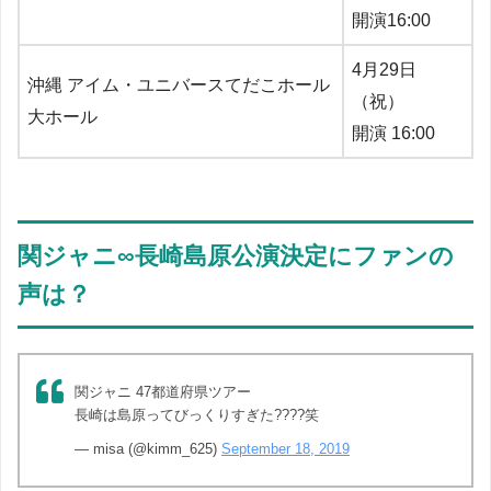
開演16:00
4月29日
沖縄 アイム・ユニバースてだこホール
（祝）
大ホール
開演 16:00
関ジャニ∞長崎島原公演決定にファンの
声は？
関ジャニ 47都道府県ツアー
長崎は島原ってびっくりすぎた????笑
— misa (@kimm_625)
September 18, 2019