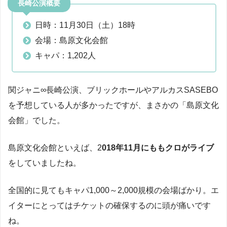
長崎公演概要
日時：11月30日（土）18時
会場：島原文化会館
キャパ：1,202人
関ジャニ∞長崎公演、ブリックホールやアルカスSASEBO
を予想している人が多かったですが、まさかの「島原文化
会館」でした。
島原文化会館といえば、2
018年11月にももクロがライブ
をしていましたね。
全国的に見てもキャパ1,000～2,000規模の会場ばかり。エ
イターにとってはチケットの確保するのに頭が痛いです
ね。