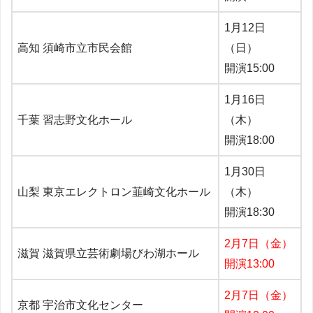
1月12日
高知 須崎市立市民会館
（日）
開演15:00
1月16日
千葉 習志野文化ホール
（木）
開演18:00
1月30日
山梨 東京エレクトロン韮崎文化ホール
（木）
開演18:30
2月7日（金）
滋賀 滋賀県立芸術劇場びわ湖ホール
開演13:00
2月7日（金）
京都 宇治市文化センター