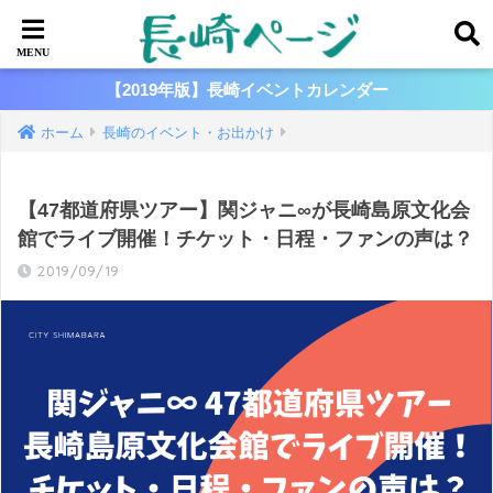
【2019年版】長崎イベントカレンダー
ホーム
長崎のイベント・お出かけ
【47都道府県ツアー】関ジャニ∞が長崎島原文化会
館でライブ開催！チケット・日程・ファンの声は？
2019/09/19