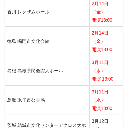
2月14日
香川 レクザムホール
（金）
開演13:00
2月14日
徳島 鳴門市文化会館
（金）
開演18:00
3月11日
島根 島根県民会館大ホール
（水）
開演 13:00
3月11日
鳥取 米子市公会感
（水）
開演18:00
3月12日
茨城 結城市文化センターアクロス大ホ