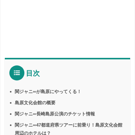
目次
関ジャニ∞が島原にやってくる！
島原文化会館の概要
関ジャニ∞長崎島原公演のチケット情報
関ジャニ∞47都道府県ツアーに前乗り！島原文化会館
周辺のホテルは？