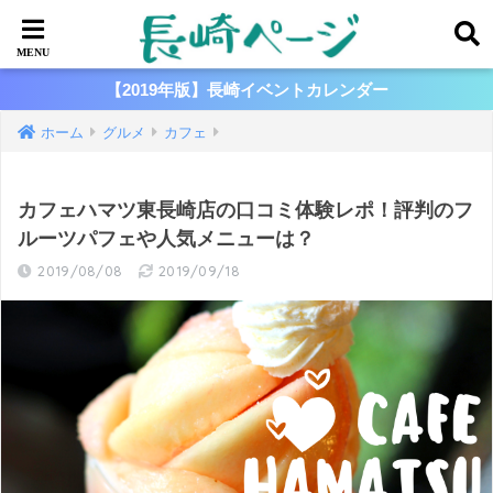
【2019年版】長崎イベントカレンダー
ホーム
グルメ
カフェ
カフェハマツ東長崎店の口コミ体験レポ！評判のフ
ルーツパフェや人気メニューは？
2019/08/08
2019/09/18