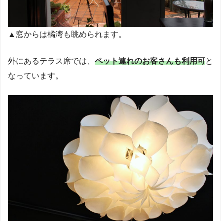
▲窓からは橘湾も眺められます。
外にあるテラス席では、
ペット連れのお客さんも利用可
と
なっています。