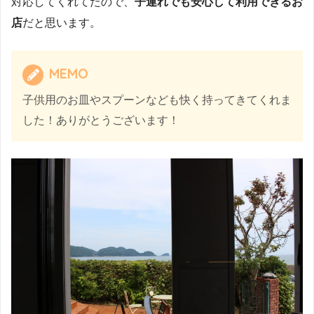
対応してくれてたので、
子連れでも安心して利用できるお
店
だと思います。
MEMO
子供用のお皿やスプーンなども快く持ってきてくれま
した！ありがとうございます！