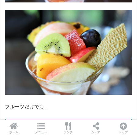
フルーツだけでも…
メロン
ホーム
メニュー
ランチ
シェア
トップ