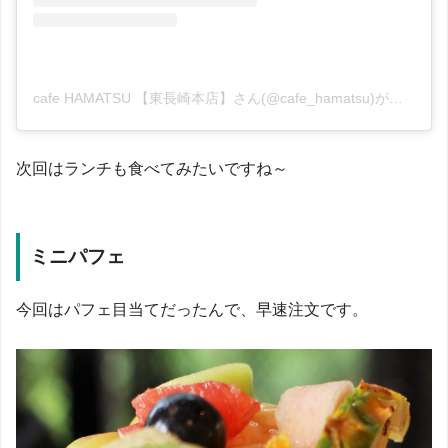
cafe HAMATSU 【東長崎本店】さん(@cafe_hamatsu)がシェアした投稿
次回はランチも食べてみたいですね～
ミニパフェ
今回はパフェ目当てだったんで、早速注文です。