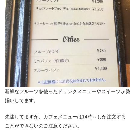
新鮮なフルーツを使ったドリンクメニューやスイーツが勢
揃いしてます。
先述してますが、カフェメニューは14時～しか注文する
ことができないのご注意ください。