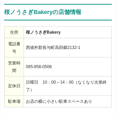
桜ノうさぎBakeryの店舗情報
住所
桜ノうさぎBakery
電話番
西彼杵郡長与町高田郷2132-1
号
営業時
095-856-0506
間
日曜日 10：00～14：00（なくなり次第終
定休日
了）
駐車場
お店の横に小さい駐車スペースあり