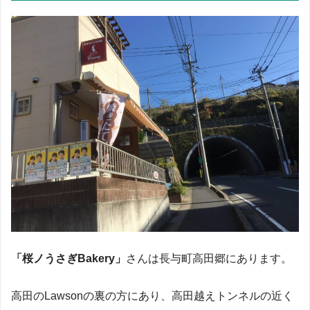
「桜ノうさぎBakery」
さんは長与町高田郷にあります。
高田のLawsonの裏の方にあり、高田越えトンネルの近く