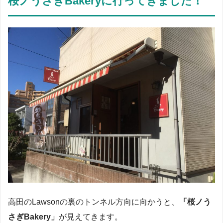
桜ノうさぎBakeryに行ってきました！
高田のLawsonの裏のトンネル方向に向かうと、
「桜ノう
さぎBakery」
が見えてきます。