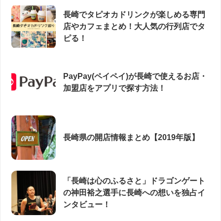
長崎でタピオカドリンクが楽しめる専門
店やカフェまとめ！大人気の行列店でタ
ピる！
PayPay(ペイペイ)が長崎で使えるお店・
加盟店をアプリで探す方法！
長崎県の開店情報まとめ【2019年版】
「長崎は心のふるさと」ドラゴンゲート
の神田裕之選手に長崎への想いを独占イ
ンタビュー！