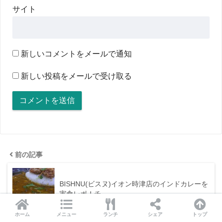
サイト
新しいコメントをメールで通知
新しい投稿をメールで受け取る
前の記事
BISHNU(ビスヌ)イオン時津店のインドカレーを
実食レポ！チ…
ホーム
メニュー
ランチ
シェア
トップ