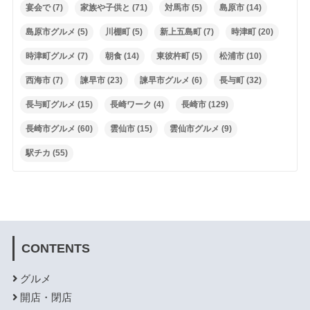
宴会で
(7)
家族や子供と
(71)
対馬市
(5)
島原市
(14)
島原市グルメ
(5)
川棚町
(5)
新上五島町
(7)
時津町
(20)
時津町グルメ
(7)
朝食
(14)
東彼杵町
(5)
松浦市
(10)
西海市
(7)
諫早市
(23)
諫早市グルメ
(6)
長与町
(32)
長与町グルメ
(15)
長崎ワーク
(4)
長崎市
(129)
長崎市グルメ
(60)
雲仙市
(15)
雲仙市グルメ
(9)
駅チカ
(55)
CONTENTS
グルメ
開店・閉店