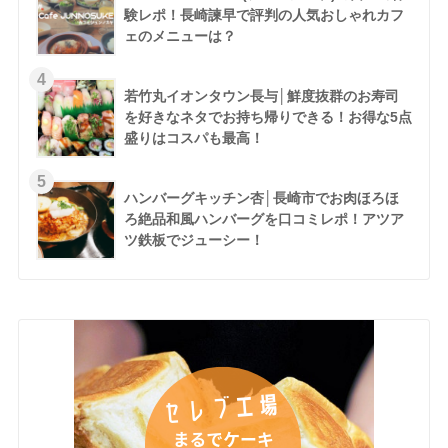
験レポ！長崎諫早で評判の人気おしゃれカフ
ェのメニューは？
若竹丸イオンタウン長与│鮮度抜群のお寿司
を好きなネタでお持ち帰りできる！お得な5点
盛りはコスパも最高！
ハンバーグキッチン杏│長崎市でお肉ほろほ
ろ絶品和風ハンバーグを口コミレポ！アツア
ツ鉄板でジューシー！