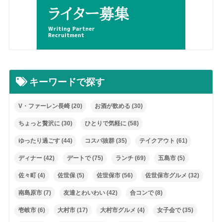
キーワードで探す
V・ファーレン長崎
(20)
お酒が飲める
(30)
ちょっと贅沢に
(30)
ひとりで気軽に
(58)
ゆったり過ごす
(44)
コスパ抜群
(35)
テイクアウト
(61)
ディナー
(42)
デートで
(75)
ランチ
(69)
五島市
(5)
佐々町
(4)
佐世保
(5)
佐世保市
(56)
佐世保市グルメ
(32)
南島原市
(7)
友達とわいわい
(42)
合コンで
(8)
壱岐市
(6)
大村市
(17)
大村市グルメ
(4)
女子会で
(35)