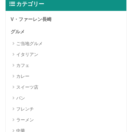
カテゴリー
V・ファーレン長崎
グルメ
ご当地グルメ
イタリアン
カフェ
カレー
スイーツ店
パン
フレンチ
ラーメン
中華